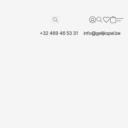
+32 469 46 53 31
info@gelijkspel.be