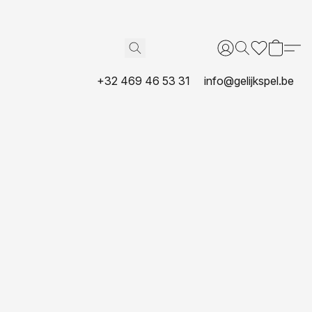
+32 469 46 53 31
info@gelijkspel.be